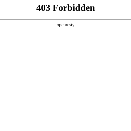
产品及服务
行业解决方案
合作伙伴
投资者关系